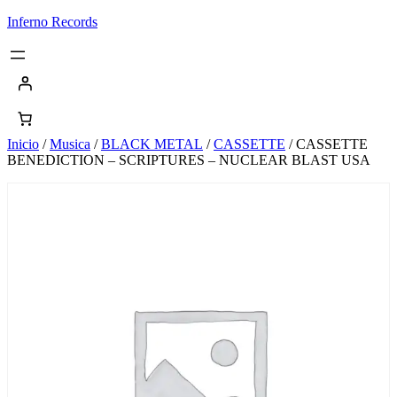
Saltar
Inferno Records
al
contenido
Inicio
/
Musica
/
BLACK METAL
/
CASSETTE
/ CASSETTE
BENEDICTION – SCRIPTURES – NUCLEAR BLAST USA