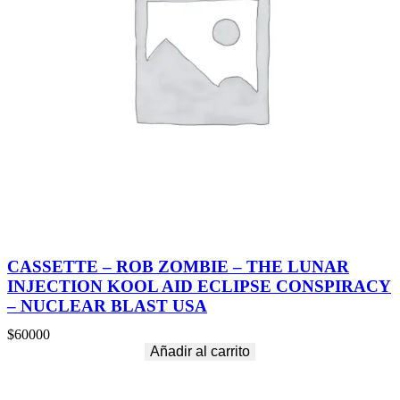
t
i
d
a
d
CASSETTE – ROB ZOMBIE – THE LUNAR
INJECTION KOOL AID ECLIPSE CONSPIRACY
– NUCLEAR BLAST USA
$
60000
Añadir al carrito