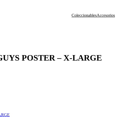
Coleccionables
Accesorios
GUYS POSTER – X-LARGE
LARGE