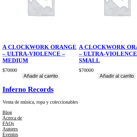
A CLOCKWORK ORANGE
A CLOCKWORK OR
– ULTRA-VIOLENCE –
– ULTRA-VIOLENCE
MEDIUM
SMALL
$
70000
$
70000
Añadir al carrito
Añadir al carrito
Inferno Records
Venta de música, ropa y coleccionables
Blog
Acerca de
FAQs
Autores
Eventos