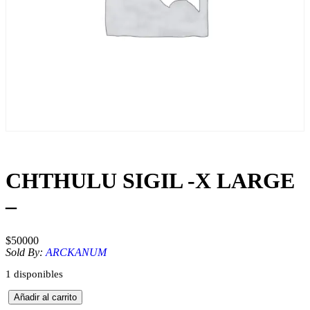
CHTHULU SIGIL -X LARGE
–
$
50000
Sold By:
ARCKANUM
1 disponibles
C
Añadir al carrito
H