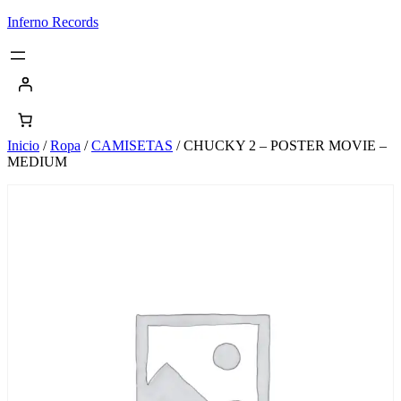
Saltar
Inferno Records
al
contenido
Inicio
/
Ropa
/
CAMISETAS
/ CHUCKY 2 – POSTER MOVIE –
MEDIUM