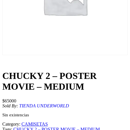
CHUCKY 2 – POSTER
MOVIE – MEDIUM
$
65000
Sold By:
TIENDA UNDERWORLD
Sin existencias
Category:
CAMISETAS
Tags:
CHUCKY 2 – POSTER MOVIE – MEDIUM