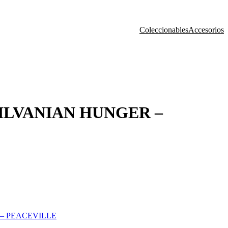
Coleccionables
Accesorios
ILVANIAN HUNGER –
– PEACEVILLE