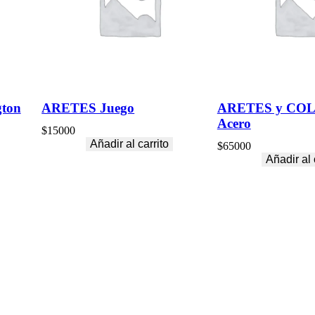
gton
ARETES Juego
ARETES y COL
Acero
$
15000
Añadir al carrito
$
65000
Añadir al 