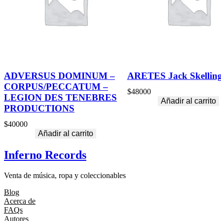
ADVERSUS DOMINUM –
ARETES Jack Skellin
CORPUS/PECCATUM –
$
48000
LEGION DES TENEBRES
Añadir al carrito
PRODUCTIONS
$
40000
Añadir al carrito
Inferno Records
Venta de música, ropa y coleccionables
Blog
Acerca de
FAQs
Autores