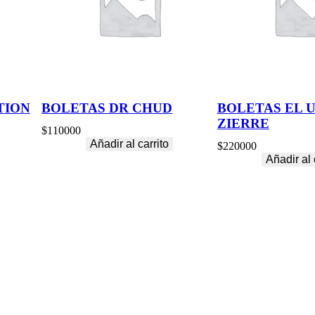
TION
BOLETAS DR CHUD
BOLETAS EL 
ZIERRE
$
110000
Añadir al carrito
$
220000
Añadir al 