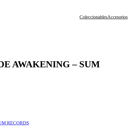
Coleccionables
Accesorios
DE AWAKENING – SUM
SUM RECORDS