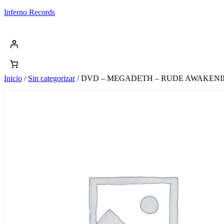
Saltar
Inferno Records
al
contenido
Inicio
/
Sin categorizar
/ DVD – MEGADETH – RUDE AWAKENI