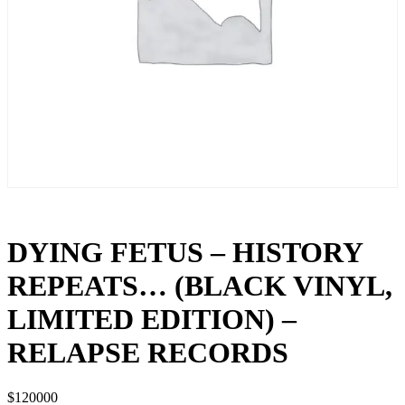
DYING FETUS – HISTORY
REPEATS… (BLACK VINYL,
LIMITED EDITION) –
RELAPSE RECORDS
$
120000