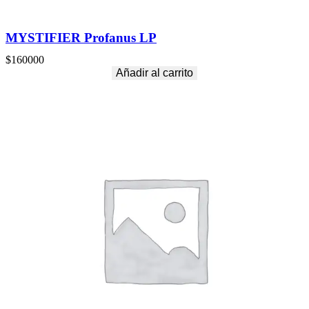
MYSTIFIER Profanus LP
$
160000
Añadir al carrito