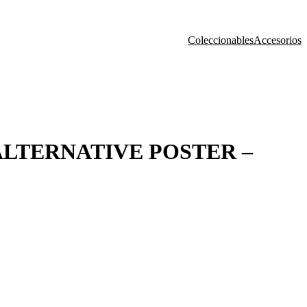
Coleccionables
Accesorios
 ALTERNATIVE POSTER –