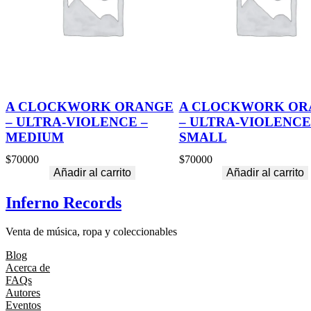
A CLOCKWORK ORANGE
A CLOCKWORK OR
– ULTRA-VIOLENCE –
– ULTRA-VIOLENCE
MEDIUM
SMALL
$
70000
$
70000
Añadir al carrito
Añadir al carrito
Inferno Records
Venta de música, ropa y coleccionables
Blog
Acerca de
FAQs
Autores
Eventos