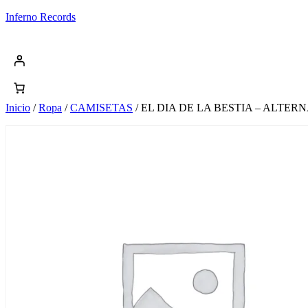
Saltar
Inferno Records
al
contenido
Inicio
/
Ropa
/
CAMISETAS
/ EL DIA DE LA BESTIA – ALTER