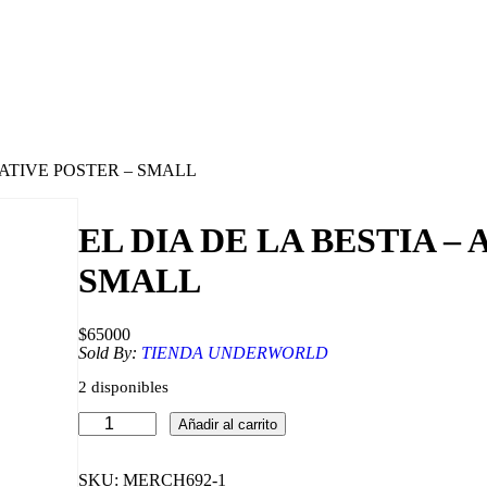
NATIVE POSTER – SMALL
EL DIA DE LA BESTIA –
SMALL
$
65000
Sold By:
TIENDA UNDERWORLD
2 disponibles
E
Añadir al carrito
L
D
I
SKU:
MERCH692-1