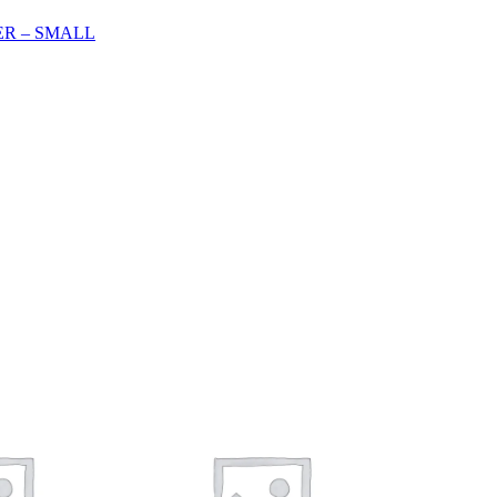
ER – SMALL