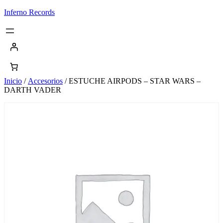
Saltar
Inferno Records
al
contenido
Inicio
/
Accesorios
/ ESTUCHE AIRPODS – STAR WARS –
DARTH VADER