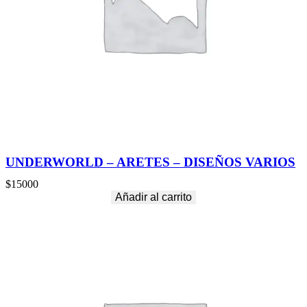
UNDERWORLD – ARETES – DISEÑOS VARIOS
$
15000
Añadir al carrito