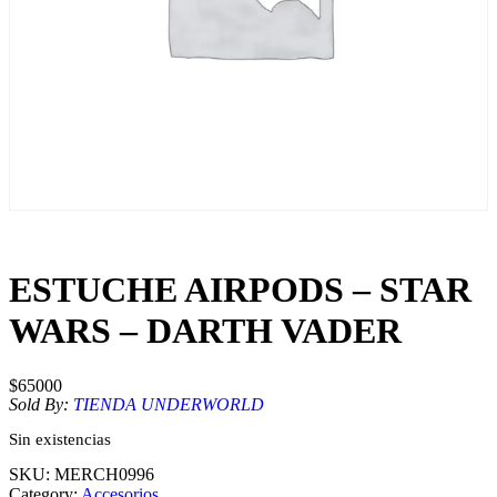
ESTUCHE AIRPODS – STAR
WARS – DARTH VADER
$
65000
Sold By:
TIENDA UNDERWORLD
Sin existencias
SKU:
MERCH0996
Category:
Accesorios