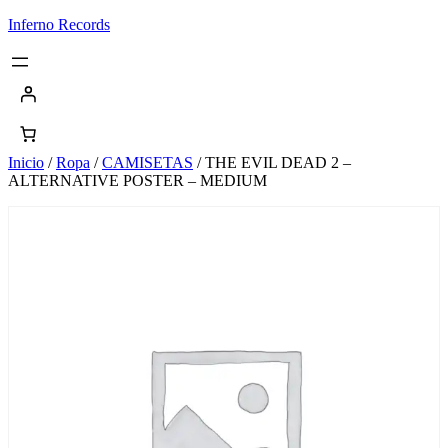
Saltar
Inferno Records
al
contenido
Inicio
/
Ropa
/
CAMISETAS
/ THE EVIL DEAD 2 –
ALTERNATIVE POSTER – MEDIUM