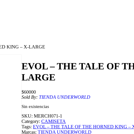
ED KING – X-LARGE
EVOL – THE TALE OF T
LARGE
$
60000
Sold By:
TIENDA UNDERWORLD
Sin existencias
SKU:
MERCH071-1
Category:
CAMISETA
Tags:
EVOL – THE TALE OF THE HORNED KING –
Marcas:
TIENDA UNDERWORLD