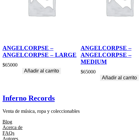
ANGELCORPSE –
ANGELCORPSE –
ANGELCORPSE – LARGE
ANGELCORPSE –
MEDIUM
$
65000
Añadir al carrito
$
65000
Añadir al carrito
Inferno Records
Venta de música, ropa y coleccionables
Blog
Acerca de
FAQs
Autores