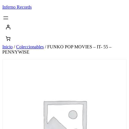
Saltar
Inferno Records
al
contenido
Inicio
/
Coleccionables
/ FUNKO POP MOVIES – IT- 55 –
PENNYWISE