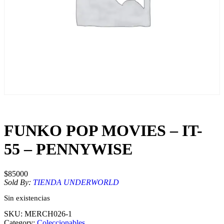
FUNKO POP MOVIES – IT-
55 – PENNYWISE
$
85000
Sold By:
TIENDA UNDERWORLD
Sin existencias
SKU:
MERCH026-1
Category:
Coleccionables