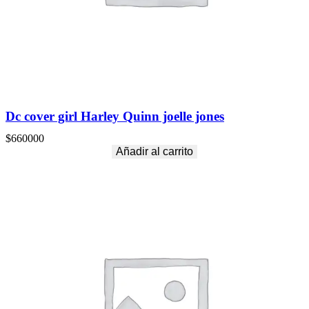
Dc cover girl Harley Quinn joelle jones
$
660000
Añadir al carrito