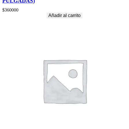
PULGADAS)
$
360000
Añadir al carrito