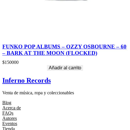
FUNKO POP ALBUMS – OZZY OSBOURNE – 60
– BARK AT THE MOON (FLOCKED)
$
150000
Añadir al carrito
Inferno Records
Venta de música, ropa y coleccionables
Blog
Acerca de
FAQs
Autores
Eventos
Tienda