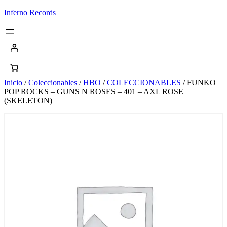
Saltar
Inferno Records
al
contenido
Inicio
/
Coleccionables
/
HBO
/
COLECCIONABLES
/ FUNKO
POP ROCKS – GUNS N ROSES – 401 – AXL ROSE
(SKELETON)