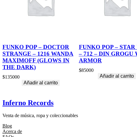
FUNKO POP – DOCTOR
FUNKO POP – STAR
STRANGE – 1216 WANDA
– 712 – DIN GROGU
MAXIMOFF (GLOWS IN
ARMOR
THE DARK)
$
85000
Añadir al carrito
$
135000
Añadir al carrito
Inferno Records
Venta de música, ropa y coleccionables
Blog
Acerca de
FAQs