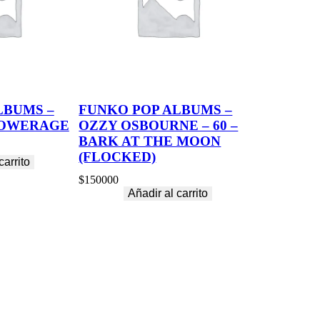
LBUMS –
FUNKO POP ALBUMS –
 POWERAGE
OZZY OSBOURNE – 60 –
BARK AT THE MOON
(FLOCKED)
carrito
$
150000
Añadir al carrito