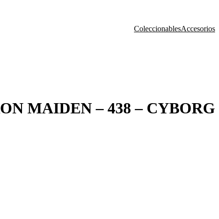
Coleccionables
Accesorios
ON MAIDEN – 438 – CYBORG