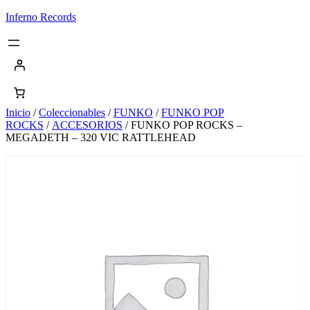
Saltar
Inferno Records
al
contenido
Inicio
/
Coleccionables
/
FUNKO
/
FUNKO POP
ROCKS
/
ACCESORIOS
/ FUNKO POP ROCKS –
MEGADETH – 320 VIC RATTLEHEAD