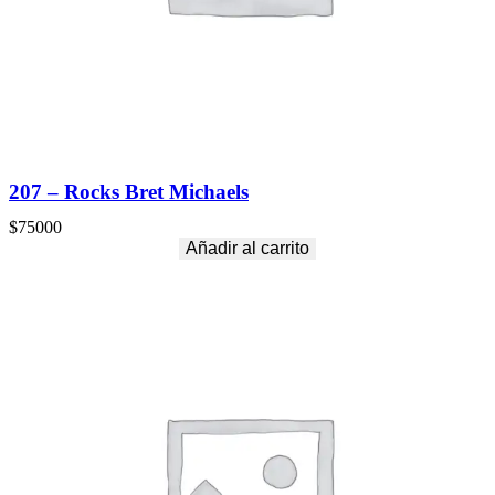
207 – Rocks Bret Michaels
$
75000
Añadir al carrito