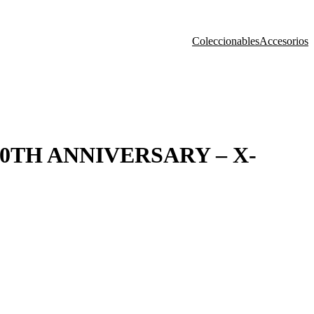
Coleccionables
Accesorios
30TH ANNIVERSARY – X-