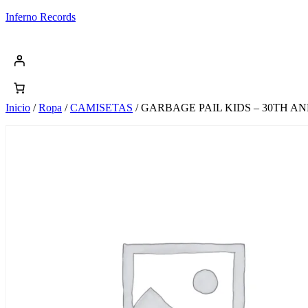
Saltar
Inferno Records
al
contenido
Inicio
/
Ropa
/
CAMISETAS
/ GARBAGE PAIL KIDS – 30TH A