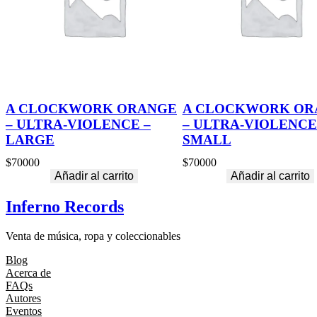
A CLOCKWORK ORANGE
A CLOCKWORK OR
– ULTRA-VIOLENCE –
– ULTRA-VIOLENCE
LARGE
SMALL
$
70000
$
70000
Añadir al carrito
Añadir al carrito
Inferno Records
Venta de música, ropa y coleccionables
Blog
Acerca de
FAQs
Autores
Eventos