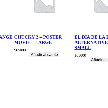
ANGE
CHUCKY 2 – POSTER
EL DIA DE LA 
 –
MOVIE – LARGE
ALTERNATIVE
SMALL
$
65000
Añadir al carrito
$
65000
Añadir al 