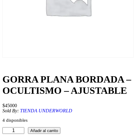
GORRA PLANA BORDADA –
OCULTISMO – AJUSTABLE
$
45000
Sold By:
TIENDA UNDERWORLD
4 disponibles
G
Añadir al carrito
O