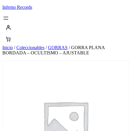
Saltar
Inferno Records
al
contenido
Inicio
/
Coleccionables
/
GORRAS
/ GORRA PLANA
BORDADA – OCULTISMO – AJUSTABLE