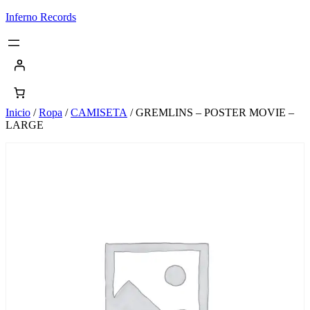
Saltar
Inferno Records
al
contenido
Inicio
/
Ropa
/
CAMISETA
/ GREMLINS – POSTER MOVIE –
LARGE