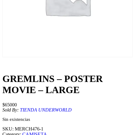
GREMLINS – POSTER
MOVIE – LARGE
$
65000
Sold By:
TIENDA UNDERWORLD
Sin existencias
SKU:
MERCH476-1
Category:
CAMISETA