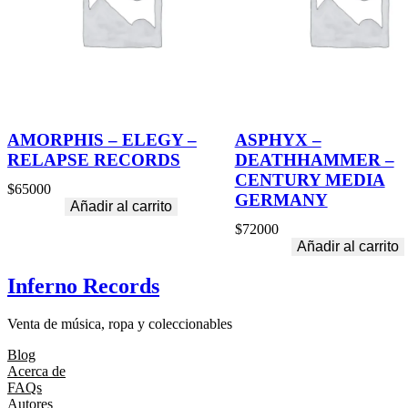
AMORPHIS – ELEGY –
ASPHYX –
RELAPSE RECORDS
DEATHHAMMER –
CENTURY MEDIA
$
65000
GERMANY
Añadir al carrito
$
72000
Añadir al carrito
Inferno Records
Venta de música, ropa y coleccionables
Blog
Acerca de
FAQs
Autores