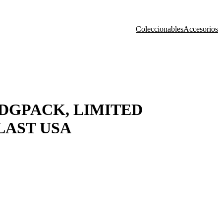
Coleccionables
Accesorios
(DGPACK, LIMITED
LAST USA