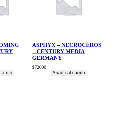
COMING
ASPHYX – NECROCEROS
TURY
– CENTURY MEDIA
GERMANY
$
72000
carrito
Añadir al carrito