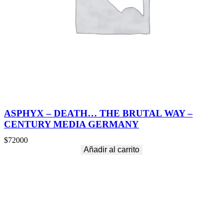
ASPHYX – DEATH… THE BRUTAL WAY –
CENTURY MEDIA GERMANY
$
72000
Añadir al carrito