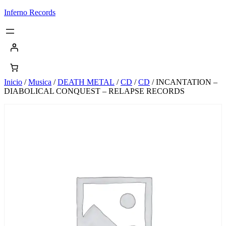
Saltar
Inferno Records
al
contenido
Inicio
/
Musica
/
DEATH METAL
/
CD
/
CD
/ INCANTATION –
DIABOLICAL CONQUEST – RELAPSE RECORDS