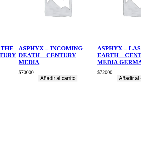
 THE
ASPHYX – INCOMING
ASPHYX – LAS
NTURY
DEATH – CENTURY
EARTH – CEN
MEDIA
MEDIA GERM
$
70000
$
72000
Añadir al carrito
Añadir al 