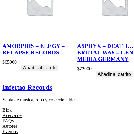
AMORPHIS – ELEGY –
ASPHYX – DEATH…
RELAPSE RECORDS
BRUTAL WAY – CE
MEDIA GERMANY
$
65000
Añadir al carrito
$
72000
Añadir al carrito
Inferno Records
Venta de música, ropa y coleccionables
Blog
Acerca de
FAQs
Autores
Eventos