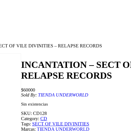
ECT OF VILE DIVINITIES – RELAPSE RECORDS
INCANTATION – SECT OF
RELAPSE RECORDS
$
60000
Sold By:
TIENDA UNDERWORLD
Sin existencias
SKU:
CD128
Category:
CD
Tags:
SECT OF VILE DIVINITIES
Marcas:
TIENDA UNDERWORLD