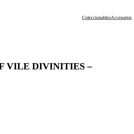
Coleccionables
Accesorios
 VILE DIVINITIES –