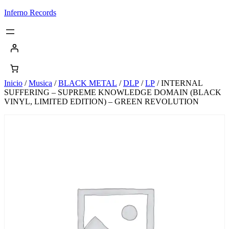
Saltar
Inferno Records
al
contenido
Inicio
/
Musica
/
BLACK METAL
/
DLP
/
LP
/ INTERNAL
SUFFERING – SUPREME KNOWLEDGE DOMAIN (BLACK
VINYL, LIMITED EDITION) – GREEN REVOLUTION