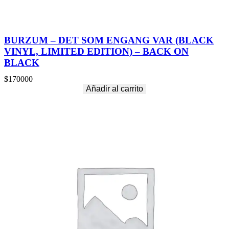
BURZUM – DET SOM ENGANG VAR (BLACK
VINYL, LIMITED EDITION) – BACK ON
BLACK
$
170000
Añadir al carrito