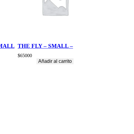
SMALL
THE FLY – SMALL –
$
65000
Añadir al carrito