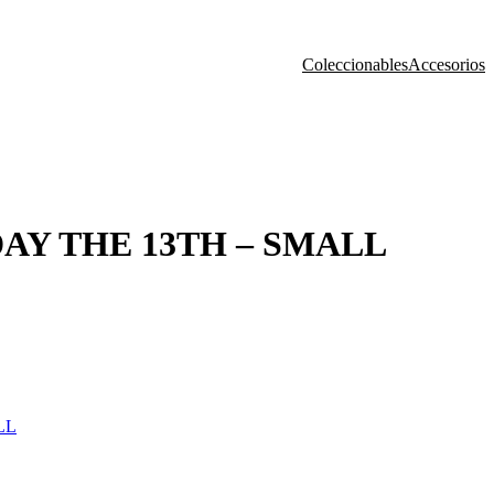
Coleccionables
Accesorios
AY THE 13TH – SMALL
LL