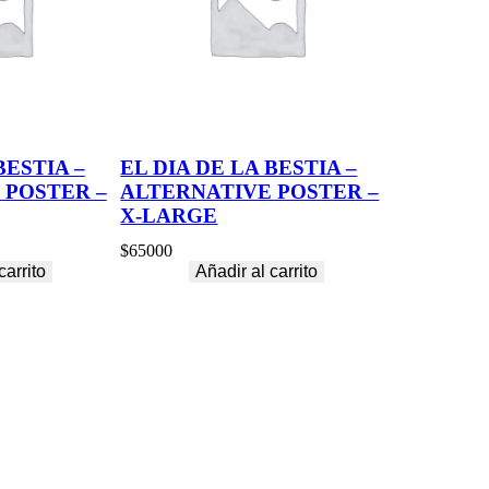
BESTIA –
EL DIA DE LA BESTIA –
 POSTER –
ALTERNATIVE POSTER –
X-LARGE
$
65000
carrito
Añadir al carrito