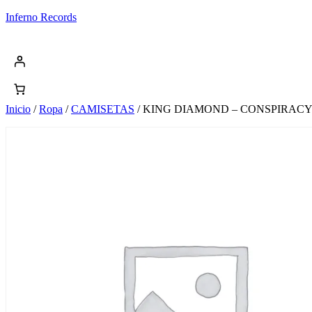
Saltar
Inferno Records
al
contenido
Inicio
/
Ropa
/
CAMISETAS
/ KING DIAMOND – CONSPIRACY