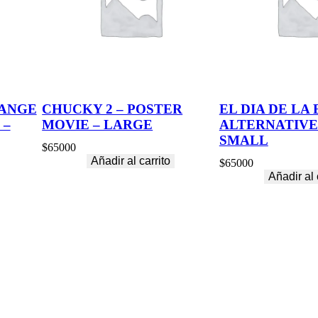
ANGE
CHUCKY 2 – POSTER
EL DIA DE LA 
 –
MOVIE – LARGE
ALTERNATIVE
SMALL
$
65000
Añadir al carrito
$
65000
Añadir al 