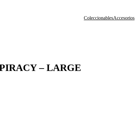
Coleccionables
Accesorios
PIRACY – LARGE