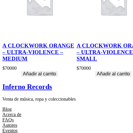
A CLOCKWORK ORANGE
A CLOCKWORK OR
– ULTRA-VIOLENCE –
– ULTRA-VIOLENCE
MEDIUM
SMALL
$
70000
$
70000
Añadir al carrito
Añadir al carrito
Inferno Records
Venta de música, ropa y coleccionables
Blog
Acerca de
FAQs
Autores
Eventos