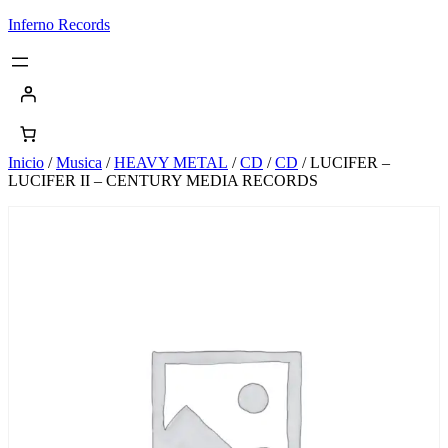
Saltar
Inferno Records
al
contenido
Inicio
/
Musica
/
HEAVY METAL
/
CD
/
CD
/ LUCIFER –
LUCIFER II – CENTURY MEDIA RECORDS