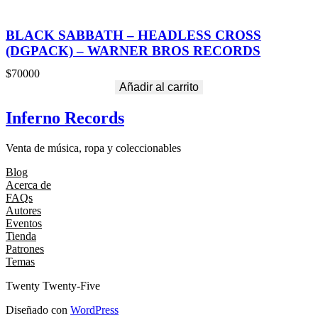
BLACK SABBATH – HEADLESS CROSS
(DGPACK) – WARNER BROS RECORDS
$
70000
Añadir al carrito
Inferno Records
Venta de música, ropa y coleccionables
Blog
Acerca de
FAQs
Autores
Eventos
Tienda
Patrones
Temas
Twenty Twenty-Five
Diseñado con
WordPress