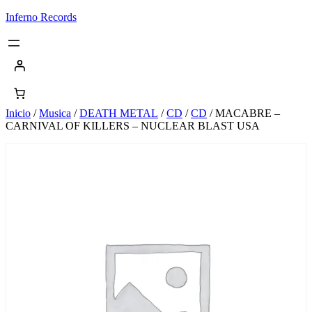
Saltar
Inferno Records
al
contenido
Inicio
/
Musica
/
DEATH METAL
/
CD
/
CD
/ MACABRE –
CARNIVAL OF KILLERS – NUCLEAR BLAST USA