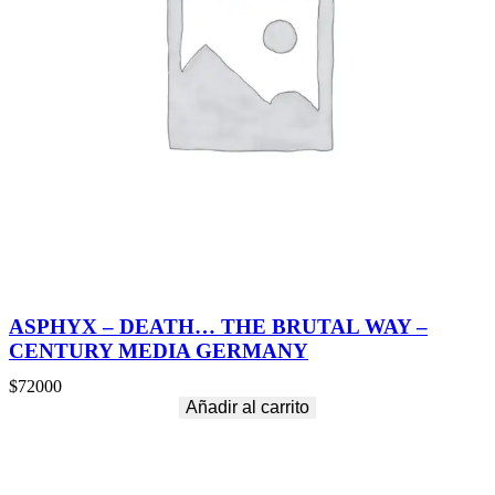
ASPHYX – DEATH… THE BRUTAL WAY –
CENTURY MEDIA GERMANY
$
72000
Añadir al carrito