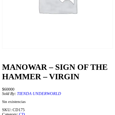
MANOWAR – SIGN OF THE
HAMMER – VIRGIN
$
60000
Sold By:
TIENDA UNDERWORLD
Sin existencias
SKU:
CD175
Category:
CD