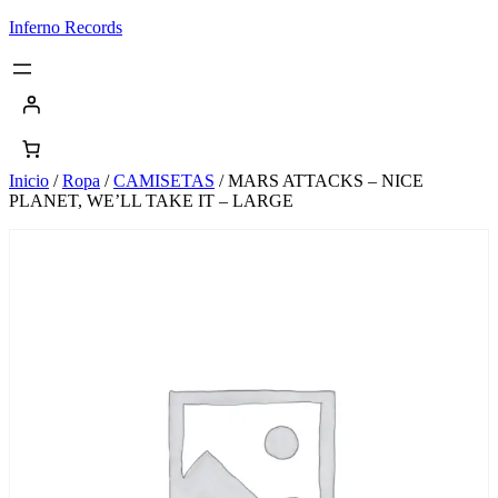
Saltar
Inferno Records
al
contenido
Inicio
/
Ropa
/
CAMISETAS
/ MARS ATTACKS – NICE
PLANET, WE’LL TAKE IT – LARGE