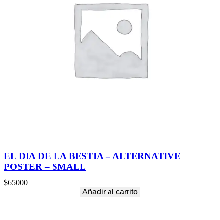
EL DIA DE LA BESTIA – ALTERNATIVE
POSTER – SMALL
$
65000
Añadir al carrito