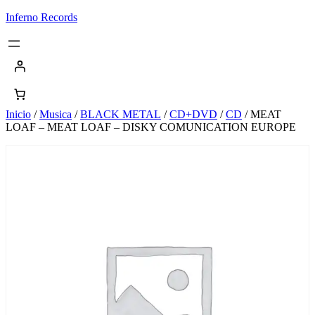
Saltar
Inferno Records
al
contenido
Inicio
/
Musica
/
BLACK METAL
/
CD+DVD
/
CD
/ MEAT
LOAF – MEAT LOAF – DISKY COMUNICATION EUROPE