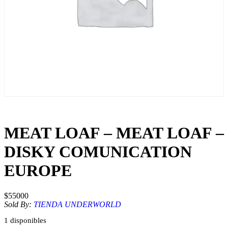
MEAT LOAF – MEAT LOAF –
DISKY COMUNICATION
EUROPE
$
55000
Sold By:
TIENDA UNDERWORLD
1 disponibles