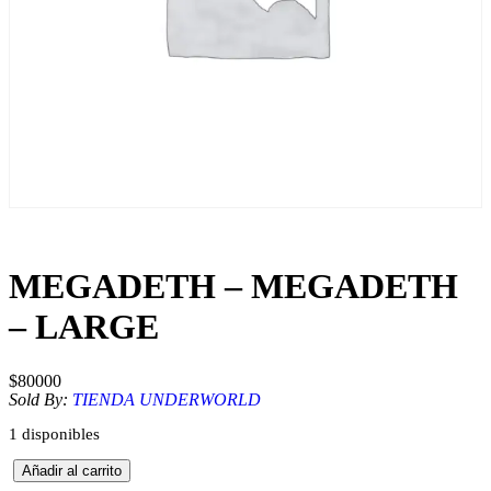
MEGADETH – MEGADETH
– LARGE
$
80000
Sold By:
TIENDA UNDERWORLD
1 disponibles
M
Añadir al carrito
E