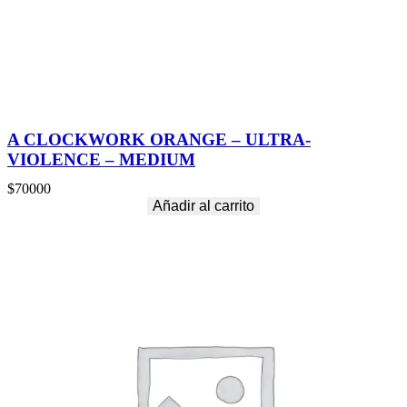
i
d
a
d
A CLOCKWORK ORANGE – ULTRA-
VIOLENCE – MEDIUM
$
70000
Añadir al carrito