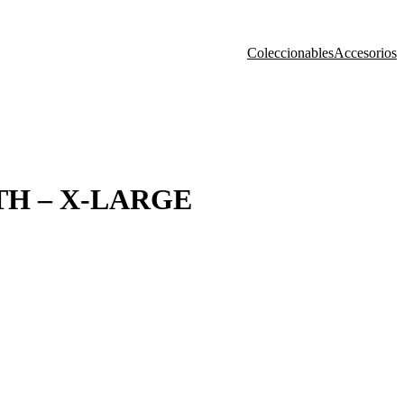
Coleccionables
Accesorios
H – X-LARGE