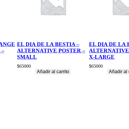
a
d
ANGE
EL DIA DE LA BESTIA –
EL DIA DE LA 
 –
ALTERNATIVE POSTER –
ALTERNATIVE
SMALL
X-LARGE
$
65000
$
65000
Añadir al carrito
Añadir al 