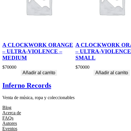
A CLOCKWORK ORANGE
A CLOCKWORK OR
– ULTRA-VIOLENCE –
– ULTRA-VIOLENCE
MEDIUM
SMALL
$
70000
$
70000
Añadir al carrito
Añadir al carrito
Inferno Records
Venta de música, ropa y coleccionables
Blog
Acerca de
FAQs
Autores
Eventos