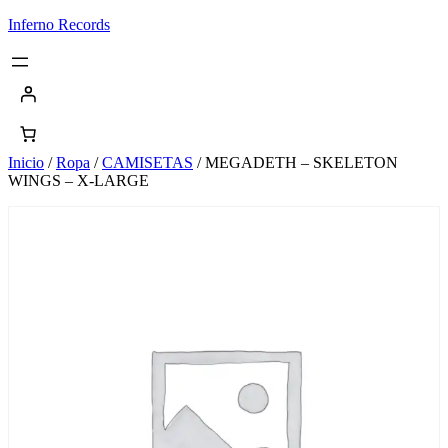
Saltar
Inferno Records
al
contenido
Inicio
/
Ropa
/
CAMISETAS
/ MEGADETH – SKELETON
WINGS – X-LARGE