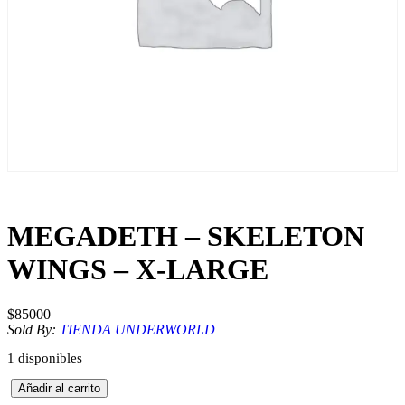
MEGADETH – SKELETON
WINGS – X-LARGE
$
85000
Sold By:
TIENDA UNDERWORLD
1 disponibles
M
Añadir al carrito
E