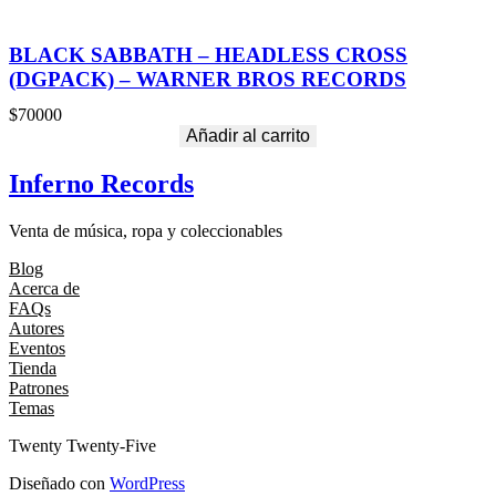
BLACK SABBATH – HEADLESS CROSS
(DGPACK) – WARNER BROS RECORDS
$
70000
Añadir al carrito
Inferno Records
Venta de música, ropa y coleccionables
Blog
Acerca de
FAQs
Autores
Eventos
Tienda
Patrones
Temas
Twenty Twenty-Five
Diseñado con
WordPress