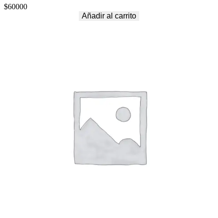
$
60000
Añadir al carrito