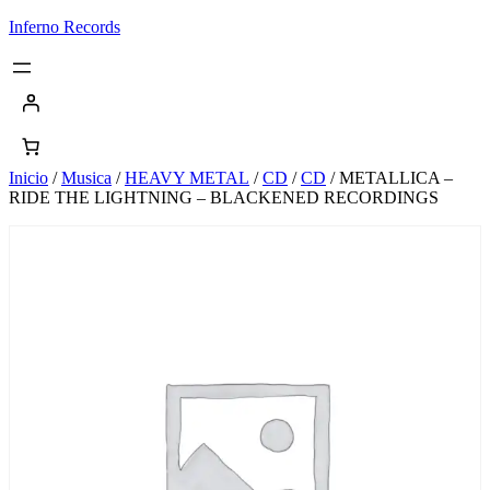
Saltar
Inferno Records
al
contenido
Inicio
/
Musica
/
HEAVY METAL
/
CD
/
CD
/ METALLICA –
RIDE THE LIGHTNING – BLACKENED RECORDINGS