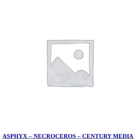
ASPHYX – NECROCEROS – CENTURY MEDIA