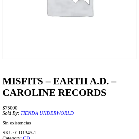
MISFITS – EARTH A.D. –
CAROLINE RECORDS
$
75000
Sold By:
TIENDA UNDERWORLD
Sin existencias
SKU:
CD1345-1
Category:
CD