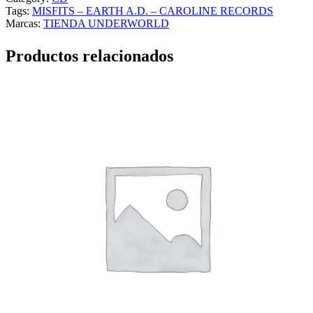
Tags:
MISFITS – EARTH A.D. – CAROLINE RECORDS
Marcas:
TIENDA UNDERWORLD
Productos relacionados