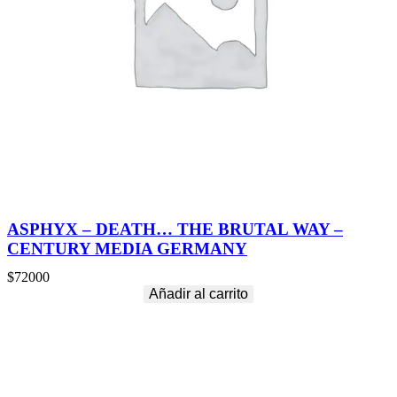
ASPHYX – DEATH… THE BRUTAL WAY –
CENTURY MEDIA GERMANY
$
72000
Añadir al carrito