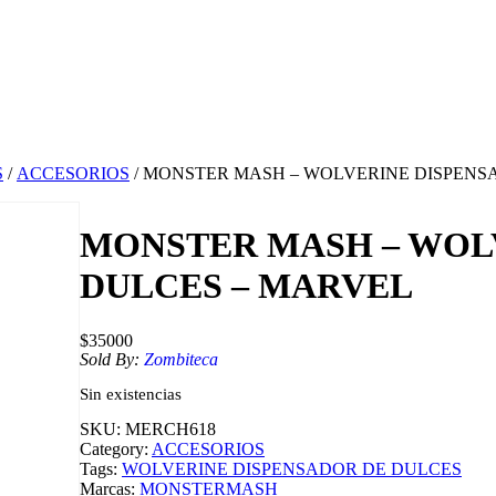
S
/
ACCESORIOS
/ MONSTER MASH – WOLVERINE DISPENS
MONSTER MASH – WOL
DULCES – MARVEL
$
35000
Sold By:
Zombiteca
Sin existencias
SKU:
MERCH618
Category:
ACCESORIOS
Tags:
WOLVERINE DISPENSADOR DE DULCES
Marcas:
MONSTERMASH