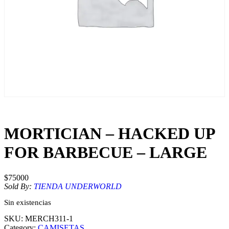
MORTICIAN – HACKED UP
FOR BARBECUE – LARGE
$
75000
Sold By:
TIENDA UNDERWORLD
Sin existencias
SKU:
MERCH311-1
Category:
CAMISETAS