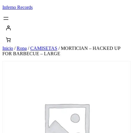
Saltar
Inferno Records
al
contenido
Inicio
/
Ropa
/
CAMISETAS
/ MORTICIAN – HACKED UP
FOR BARBECUE – LARGE