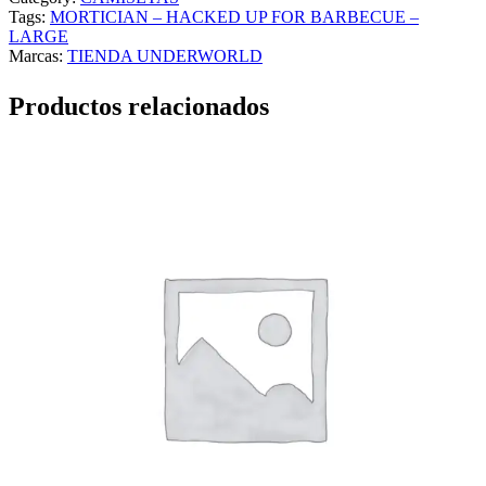
Tags:
MORTICIAN – HACKED UP FOR BARBECUE –
LARGE
Marcas:
TIENDA UNDERWORLD
Productos relacionados