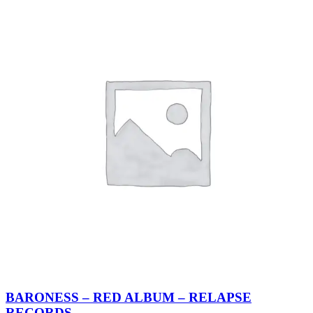
BARONESS – RED ALBUM – RELAPSE
RECORDS