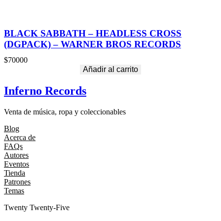
BLACK SABBATH – HEADLESS CROSS
(DGPACK) – WARNER BROS RECORDS
$
70000
Añadir al carrito
Inferno Records
Venta de música, ropa y coleccionables
Blog
Acerca de
FAQs
Autores
Eventos
Tienda
Patrones
Temas
Twenty Twenty-Five