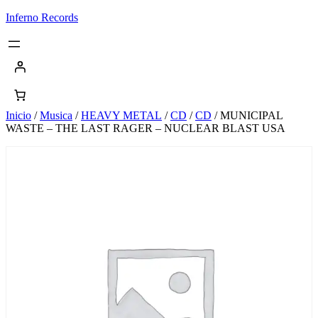
Saltar
Inferno Records
al
contenido
Inicio
/
Musica
/
HEAVY METAL
/
CD
/
CD
/ MUNICIPAL
WASTE – THE LAST RAGER – NUCLEAR BLAST USA