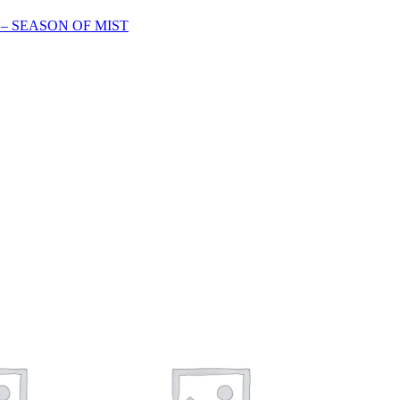
– SEASON OF MIST