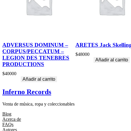
ADVERSUS DOMINUM –
ARETES Jack Skellin
CORPUS/PECCATUM –
$
48000
LEGION DES TENEBRES
Añadir al carrito
PRODUCTIONS
$
40000
Añadir al carrito
Inferno Records
Venta de música, ropa y coleccionables
Blog
Acerca de
FAQs
Autores