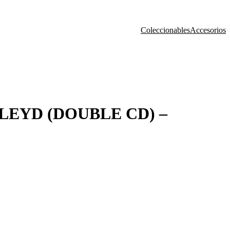
Coleccionables
Accesorios
EYD (DOUBLE CD) –