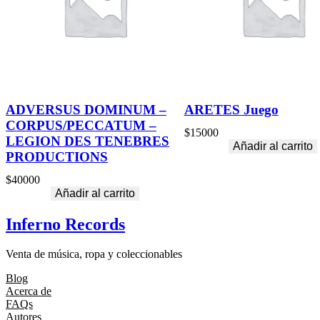
ADVERSUS DOMINUM –
ARETES Juego
CORPUS/PECCATUM –
$
15000
LEGION DES TENEBRES
Añadir al carrito
PRODUCTIONS
$
40000
Añadir al carrito
Inferno Records
Venta de música, ropa y coleccionables
Blog
Acerca de
FAQs
Autores