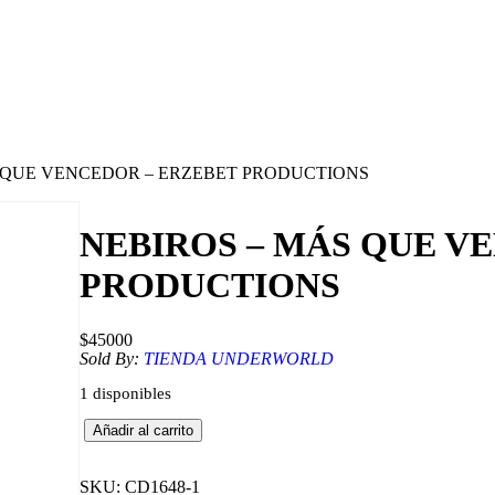
S QUE VENCEDOR – ERZEBET PRODUCTIONS
NEBIROS – MÁS QUE V
PRODUCTIONS
$
45000
Sold By:
TIENDA UNDERWORLD
1 disponibles
N
Añadir al carrito
E
B
I
SKU:
CD1648-1