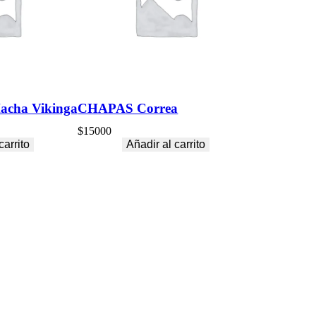
cha Vikinga
CHAPAS Correa
$
15000
carrito
Añadir al carrito