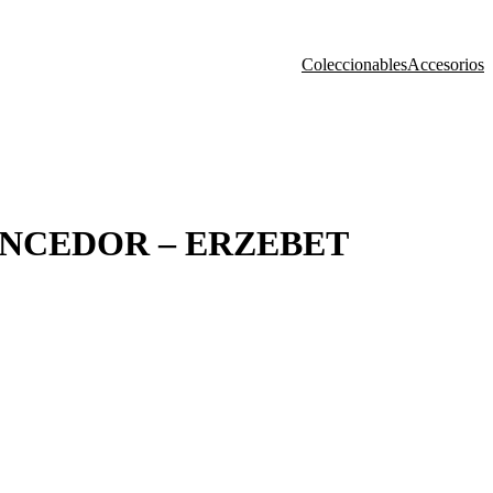
Coleccionables
Accesorios
ENCEDOR – ERZEBET