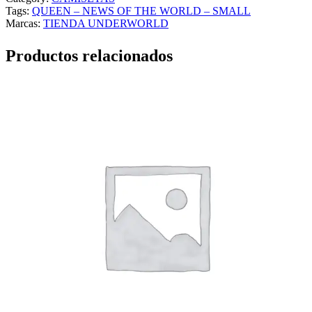
Tags:
QUEEN – NEWS OF THE WORLD – SMALL
Marcas:
TIENDA UNDERWORLD
Productos relacionados