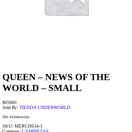
QUEEN – NEWS OF THE
WORLD – SMALL
$
65000
Sold By:
TIENDA UNDERWORLD
Sin existencias
SKU:
MERCH634-1
Category:
CAMISETAS