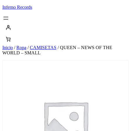
Saltar
Inferno Records
al
contenido
Inicio
/
Ropa
/
CAMISETAS
/ QUEEN – NEWS OF THE
WORLD – SMALL