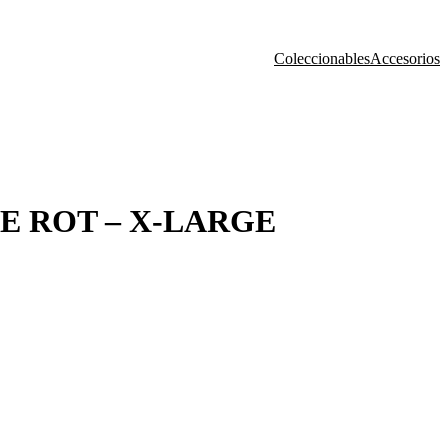
Coleccionables
Accesorios
E ROT – X-LARGE