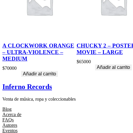
A CLOCKWORK ORANGE
CHUCKY 2 – POSTE
– ULTRA-VIOLENCE –
MOVIE – LARGE
MEDIUM
$
65000
Añadir al carrito
$
70000
Añadir al carrito
Inferno Records
Venta de música, ropa y coleccionables
Blog
Acerca de
FAQs
Autores
Eventos