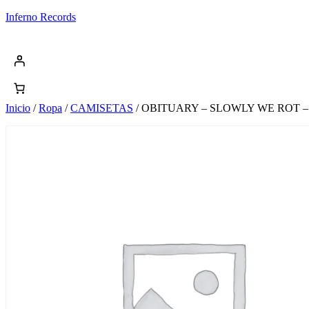
Saltar
Inferno Records
al
contenido
Inicio
/
Ropa
/
CAMISETAS
/ OBITUARY – SLOWLY WE ROT 