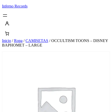
Saltar
Inferno Records
al
contenido
Inicio
/
Ropa
/
CAMISETAS
/ OCCULTISM TOONS – DISNEY
BAPHOMET – LARGE