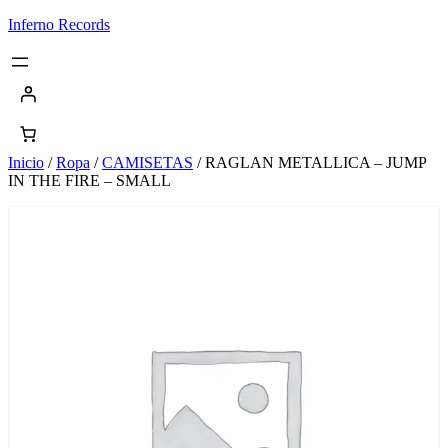
Saltar
Inferno Records
al
contenido
Inicio
/
Ropa
/
CAMISETAS
/ RAGLAN METALLICA – JUMP
IN THE FIRE – SMALL