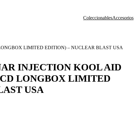
Coleccionables
Accesorios
 LONGBOX LIMITED EDITION) – NUCLEAR BLAST USA
NAR INJECTION KOOL AID
(CD LONGBOX LIMITED
LAST USA