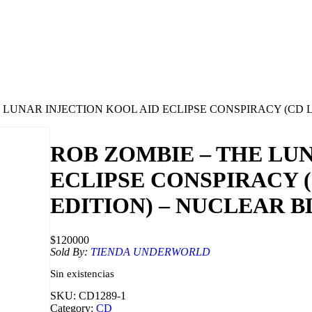
E LUNAR INJECTION KOOL AID ECLIPSE CONSPIRACY (CD
ROB ZOMBIE – THE LU
ECLIPSE CONSPIRACY 
EDITION) – NUCLEAR B
$
120000
Sold By:
TIENDA UNDERWORLD
Sin existencias
SKU:
CD1289-1
Category:
CD