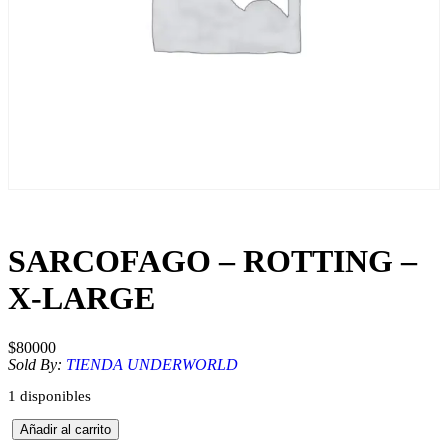
SARCOFAGO – ROTTING –
X-LARGE
$
80000
Sold By:
TIENDA UNDERWORLD
1 disponibles
S
Añadir al carrito
A