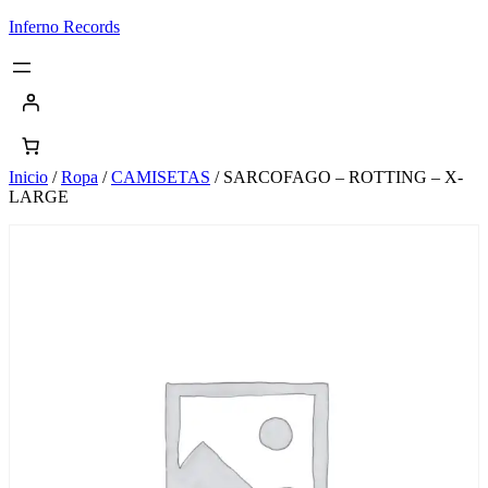
Saltar
Inferno Records
al
contenido
Inicio
/
Ropa
/
CAMISETAS
/ SARCOFAGO – ROTTING – X-
LARGE