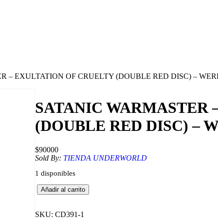
R – EXULTATION OF CRUELTY (DOUBLE RED DISC) – W
SATANIC WARMASTER –
(DOUBLE RED DISC) –
$
90000
Sold By:
TIENDA UNDERWORLD
1 disponibles
S
Añadir al carrito
A
T
A
SKU:
CD391-1