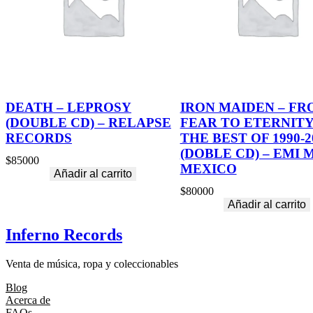
DEATH – LEPROSY
IRON MAIDEN – FR
(DOUBLE CD) – RELAPSE
FEAR TO ETERNITY
RECORDS
THE BEST OF 1990-2
(DOBLE CD) – EMI 
$
85000
MEXICO
Añadir al carrito
$
80000
Añadir al carrito
Inferno Records
Venta de música, ropa y coleccionables
Blog
Acerca de
FAQs