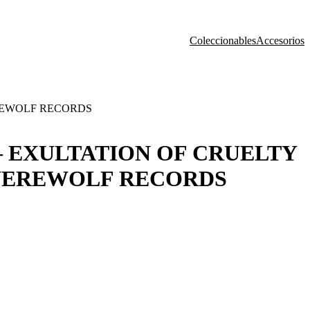
Coleccionables
Accesorios
EREWOLF RECORDS
 EXULTATION OF CRUELTY
 WEREWOLF RECORDS