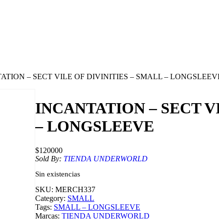
ATION – SECT VILE OF DIVINITIES – SMALL – LONGSLEEV
INCANTATION – SECT VI
– LONGSLEEVE
$
120000
Sold By:
TIENDA UNDERWORLD
Sin existencias
SKU:
MERCH337
Category:
SMALL
Tags:
SMALL – LONGSLEEVE
Marcas:
TIENDA UNDERWORLD