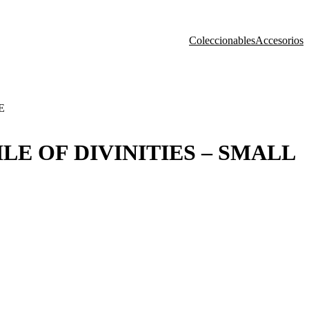
Coleccionables
Accesorios
E
LE OF DIVINITIES – SMALL