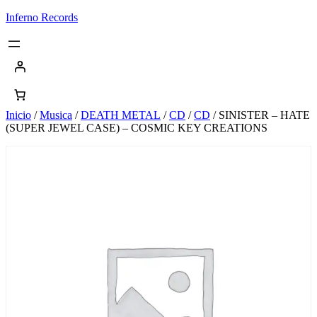
Saltar
Inferno Records
al
contenido
Inicio
/
Musica
/
DEATH METAL
/
CD
/
CD
/ SINISTER – HATE
(SUPER JEWEL CASE) – COSMIC KEY CREATIONS