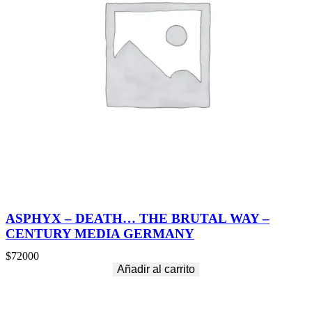
ASPHYX – DEATH… THE BRUTAL WAY –
CENTURY MEDIA GERMANY
$
72000
Añadir al carrito