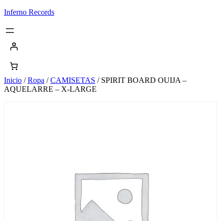
Saltar
Inferno Records
al
contenido
Inicio
/
Ropa
/
CAMISETAS
/ SPIRIT BOARD OUIJA –
AQUELARRE – X-LARGE