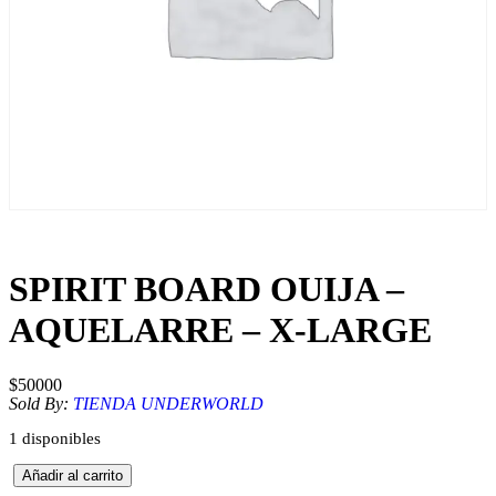
SPIRIT BOARD OUIJA –
AQUELARRE – X-LARGE
$
50000
Sold By:
TIENDA UNDERWORLD
1 disponibles
S
Añadir al carrito
P