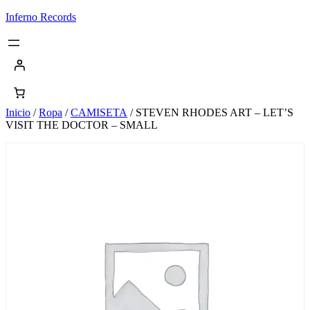
Saltar
Inferno Records
al
contenido
Inicio
/
Ropa
/
CAMISETA
/ STEVEN RHODES ART – LET’S
VISIT THE DOCTOR – SMALL