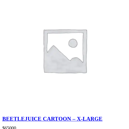
BEETLEJUICE CARTOON – X-LARGE
$
65000